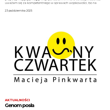
uważam się za kompetentnego w sprawach wojskowości, bo na
23 października 2025
AKTUALNOŚCI
Genom posła