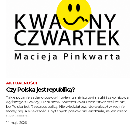
AKTUALNOŚCI
Czy Polska jest republiką?
Takie pytanie zadano posłowi i byłemu ministrowi nauki i szkolnictwa
wyższego z Lewicy, Dariuszowi Wieczorkowi i poseł stwierdził że nie,
bo Polska jest Rzeczpospolitą. Nie wiedział też, kto walczył w wojnie
secesyjnej. A większość z pytanych posłów nie wiedziała, ile jest osiem
razy siedem....
14 maja 2026