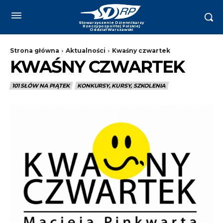
Strona główna
Aktualności
Kwaśny czwartek
KWAŚNY CZWARTEK
101 SŁÓW NA PIĄTEK
KONKURSY, KURSY, SZKOLENIA