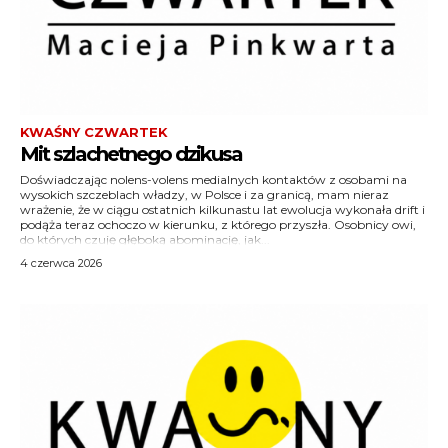
KWAŚNY CZWARTEK
Mit szlachetnego dzikusa
Doświadczając nolens-volens medialnych kontaktów z osobami na
wysokich szczeblach władzy, w Polsce i za granicą, mam nieraz
wrażenie, że w ciągu ostatnich kilkunastu lat ewolucja wykonała drift i
podąża teraz ochoczo w kierunku, z którego przyszła. Osobnicy owi,
do których czuję głęboką abominację, jak...
4 czerwca 2026