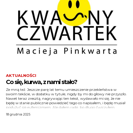
AKTUALNOŚCI
Co się, kurwa, z nami stało?
Ze mną też. Jeszcze parę lat temu umieszczenie przekleństwa w
swoim tekście, w dodatku w tytule, nigdy by mi do głowy nie przyszło.
Nawet teraz zresztą, nagrywając ten tekst, wydawało mi się, że nie
będę w stanie publicznie powiedzieć tego co napisałem, i będę musiał
posłużyć się eufemizmem. Ale dałem radę, bo długo ćwiczyłem.
18 grudnia 2025