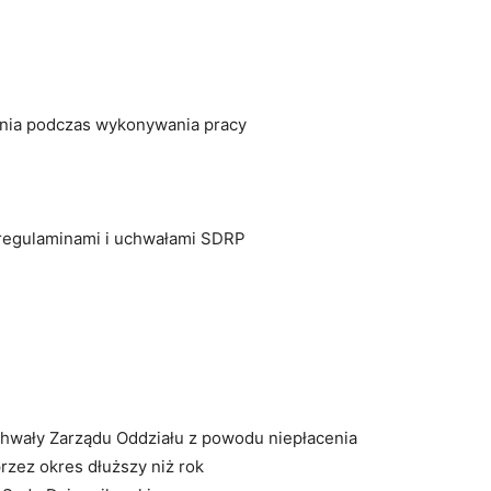
enia podczas wykonywania pracy
 regulaminami i uchwałami SDRP
chwały Zarządu Oddziału z powodu niepłacenia
rzez okres dłuższy niż rok