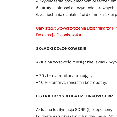
4. wykluczenia prawomocnym orzeczeniem 
5. utraty zdolności do czynności prawnych
6. zaniechania działalności dziennikarskiej p
Cały statut Stowarzyszenia Dziennikarzy
Deklaracja Członkowska
SKŁADKI CZŁONKOWSKIE
Aktualna wysokość miesięcznej składki wyn
– 20 zł – dziennikarz pracujący
– 10 zł – emeryt, rencista i bezrobotny.
LISTA KORZYŚCI DLA CZŁONKÓW SDRP
Aktualna legitymacja SDRP (tj. z opłaconym
korzystania z określonych przywilejów. Szc