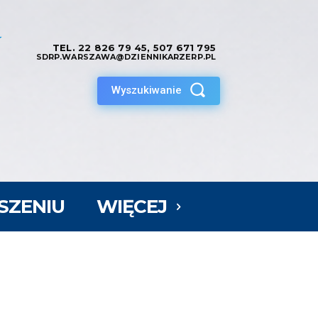
TEL.
22 826 79 45
,
507 671 795
SDRP.WARSZAWA@DZIENNIKARZERP.PL
Wyszukiwanie
SZENIU
WIĘCEJ