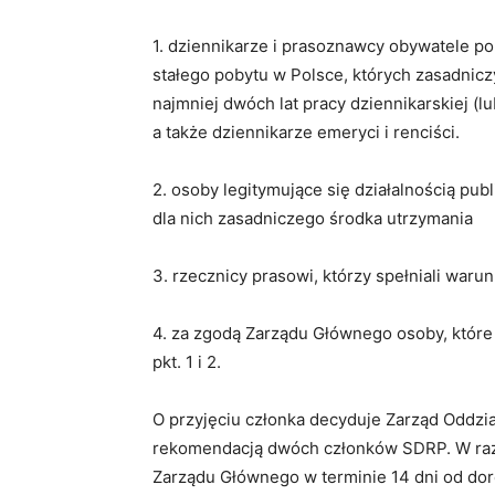
1. dziennikarze i prasoznawcy obywatele po
stałego pobytu w Polsce, których zasadnic
najmniej dwóch lat pracy dziennikarskiej (lu
a także dziennikarze emeryci i renciści.
2. osoby legitymujące się działalnością pub
dla nich zasadniczego środka utrzymania
3. rzecznicy prasowi, którzy spełniali warunk
4. za zgodą Zarządu Głównego osoby, które 
pkt. 1 i 2.
O przyjęciu członka decyduje Zarząd Oddzi
rekomendacją dwóch członków SDRP. W raz
Zarządu Głównego w terminie 14 dni od dor