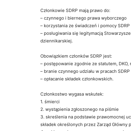
Członkowie SDRP mają prawo do:
– czynnego i biernego prawa wyborczego
– korzystania ze świadczeń i pomocy SDRP
– posługiwania się legitymacją Stowarzysz
dziennikarskiej.
Obowiązkiem członków SDRP jest:
– postępowanie zgodnie ze statutem, DKO,
– branie czynnego udziału w pracach SDRP
– opłacanie składek członkowskich.
Członkostwo wygasa wskutek:
1. śmierci
2. wystąpienia zgłoszonego na piśmie
3. skreślenia na podstawie prawomocnej u
składek określonych przez Zarząd Główny p