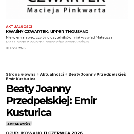
AKTUALNOŚCI
KWAŚNY CZWARTEK: UPPER THOUSAND
Nie wiem nawet, czy tylu czytelników miał wywiad Mateusza
Mazziniego z wybitną politolożką amerykańską...
18 lipca 2026