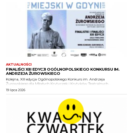
AKTUALNOŚCI
FINALIŚCI XIII EDYCJI OGÓLNOPOLSKIEGO KONKURSU IM.
ANDRZEJA ŻUROWSKIEGO
Kolejna, XIII edycja Ogólnopolskiego Konkurs im. Andrzeja
Żurowskiego dla Młodych Krytyczek i Krytyków Teatralnych...
19 lipca 2026