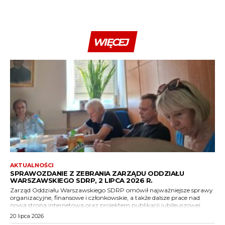
WIĘCEJ
AKTUALNOŚCI
SPRAWOZDANIE Z ZEBRANIA ZARZĄDU ODDZIAŁU
WARSZAWSKIEGO SDRP, 2 LIPCA 2026 R.
Zarząd Oddziału Warszawskiego SDRP omówił najważniejsze sprawy
organizacyjne, finansowe i członkowskie, a także dalsze prace nad
nową stroną internetową oraz projektem publikacji jubileuszowej.
20 lipca 2026