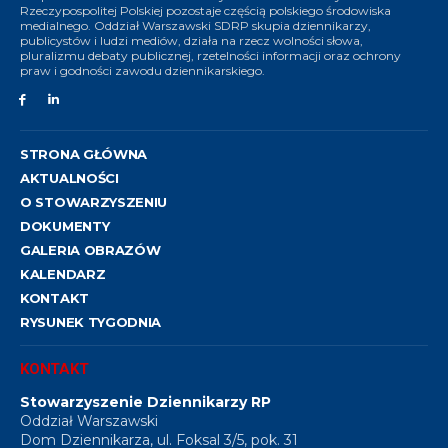
Rzeczypospolitej Polskiej pozostaje częścią polskiego środowiska
medialnego. Oddział Warszawski SDRP skupia dziennikarzy,
publicystów i ludzi mediów, działa na rzecz wolności słowa,
pluralizmu debaty publicznej, rzetelności informacji oraz ochrony
praw i godności zawodu dziennikarskiego.
STRONA GŁÓWNA
AKTUALNOŚCI
O STOWARZYSZENIU
DOKUMENTY
GALERIA OBRAZÓW
KALENDARZ
KONTAKT
RYSUNEK TYGODNIA
KONTAKT
Stowarzyszenie Dziennikarzy RP
Oddział Warszawski
Dom Dziennikarza, ul. Foksal 3/5, pok. 31