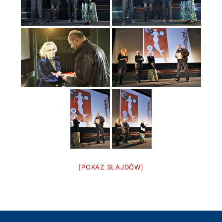
[POKAZ SLAJDÓW]