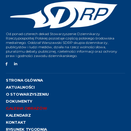
Od ponad czterech dekad Stowarzyszenie Dziennikarzy
Rzeczypospolitej Polskiej pozostaje częścią polskiego środowiska
medialnego. Oddział Warszawski SDRP skupia dziennikarzy,
publicystów i ludzi mediów, działa na rzecz wolności słowa,
pluralizmu debaty publicznej, rzetelności informacji oraz ochrony
praw i godności zawodu dziennikarskiego.
STRONA GŁÓWNA
AKTUALNOŚCI
O STOWARZYSZENIU
DOKUMENTY
GALERIA OBRAZÓW
KALENDARZ
KONTAKT
RYSUNEK TYGODNIA