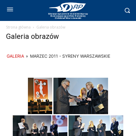
Strona główna
Galeria obrazów
Galeria obrazów
GALERIA
»
MARZEC 2011 - SYRENY WARSZAWSKIE