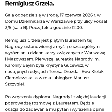
Remigiusz Grzela.
Gala odbędzie się w środę, 17 czerwca 2026 r. w
Domu Dziennikarza w Warszawie przy ulicy Foksal
3/5 (sala B). Początek o godzinie 12.00.
Remigiusz Grzela jest piątym laureatem tej
Nagrody, ustanowionej z myślą o szczególnym
wyróżnianiu dziennikarzy związanych z Warszawą
i Mazowszem. Pierwszą laureatką Nagrody im.
Karoliny Beylin była Krystyna Gucewicz, w
następnych edycjach Teresa Drozda i Ewa Kielak-
Ciemniewska, a w roku ubiegłym Mariusz
Szczygieł.
Po wręczeniu dyplomu Nagrody i zwięzłej laudacji
poprowadzę rozmowę z Laureatem. Będzie
okazja do zadawania mu pytań i wyrażenia opinii