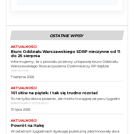
OSTATNIE WPISY
AKTUALNOŚCI
Biuro Oddziału Warszawskiego SDRP nieczynne od 11
do 25 sierpnia
Informujemy, że z powodu przerwy urlopowej biuro Oddziału
Warszawskiego Stowarzyszenia Dziennikarzy RP będzie
nieczynne...
7 sierpnia 2026
AKTUALNOŚCI
101 słów na piątek: I tak się trudno rozstać
To nie tylko słowa piosenki, ale motto trwającej od paru tygodni
telenoweli o rozstaniu...
31 lipca 2026
AKTUALNOŚCI
Powrót na Itakę
W ostatnich tygodniach dyskusję publiczną zdominowały dwa