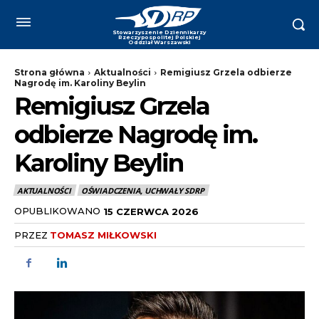
Strona główna
Aktualności
Remigiusz Grzela odbierze
Nagrodę im. Karoliny Beylin
Remigiusz Grzela
odbierze Nagrodę im.
Karoliny Beylin
AKTUALNOŚCI
OŚWIADCZENIA, UCHWAŁY SDRP
OPUBLIKOWANO
15 CZERWCA 2026
PRZEZ
TOMASZ MIŁKOWSKI