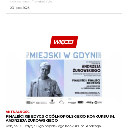
Lokajskiego „Pamięć «W»...
23 lipca 2026
WIĘCEJ
AKTUALNOŚCI
FINALIŚCI XIII EDYCJI OGÓLNOPOLSKIEGO KONKURSU IM.
ANDRZEJA ŻUROWSKIEGO
Kolejna, XIII edycja Ogólnopolskiego Konkurs im. Andrzeja