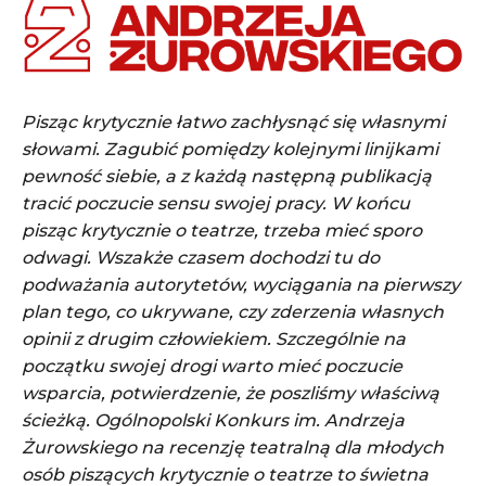
Pisząc krytycznie łatwo zachłysnąć się własnymi
słowami. Zagubić pomiędzy kolejnymi linijkami
pewność siebie, a z każdą następną publikacją
tracić poczucie sensu swojej pracy. W końcu
pisząc krytycznie o teatrze, trzeba mieć sporo
odwagi. Wszakże czasem dochodzi tu do
podważania autorytetów, wyciągania na pierwszy
plan tego, co ukrywane, czy zderzenia własnych
opinii z drugim człowiekiem. Szczególnie na
początku swojej drogi warto mieć poczucie
wsparcia, potwierdzenie, że poszliśmy właściwą
ścieżką. Ogólnopolski Konkurs im. Andrzeja
Żurowskiego na recenzję teatralną dla młodych
osób piszących krytycznie o teatrze to świetna