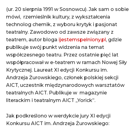
(ur. 20 sierpnia 1991 w Sosnowcu). Jak sam o sobie
mówi, rzemieślnik kultury, z wykształcenia
technolog chemik, z wyboru krytyk i pasjonat
teatralny. Zawodowo od zawsze związany z
teatrem, autor bloga
ijestemspelniony.pl
, gdzie
publikuje swój punkt widzenia na temat
współczesnego teatru. Przez ostatnie pięć lat
współpracował w e-teatrem w ramach Nowej Siły
Krytycznej. Laureat XI edycji Konkursu im.
Andrzeja Żurowskiego, członek polskiej sekcji
AICT, uczestnik międzynarodowych warsztatów
teatralnych AICT. Publikuje w magazynie
literackim i teatralnym AICT „Yorick”.
Jak podkreślono w werdykcie jury XI edycji
Konkursu AICT im. Andrzeja Żurowskiego: