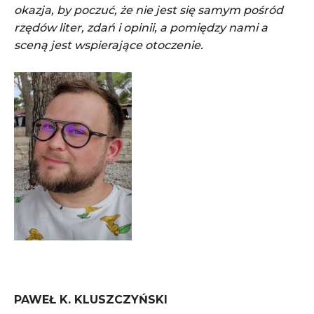
okazja, by poczuć, że nie jest się samym pośród
rzędów liter, zdań i opinii, a pomiędzy nami a
sceną jest wspierające otoczenie.
PAWEŁ K. KLUSZCZYŃSKI