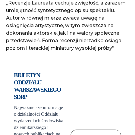
„Recenzje Laureata cechuje zwięzłość, a zarazem
umiejętność syntetycznego opisu spektaklu.
Autor w równej mierze zwraca uwagę na
osiągnięcia artystyczne, w tym zwłaszcza na
dokonania aktorskie, jak i na walory społeczne
przedstawień. Forma recenzji nierzadko osiąga
poziom literackiej miniatury wysokiej próby”
BIULETYN
ODDZIAŁU
WARSZAWSKIEGO
SDRP
Najważniejsze informacje
o działalności Oddziału,
wydarzeniach środowiska
dziennikarskiego i
nowych publikacjach na