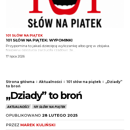
101 SŁÓW NA PIĄTEK
101 SŁÓW NA PIĄTEK: WYPOMINKI
Przypomina to jakaś dziecięcą wyliczankę albo grę w zbijaka.
Najpierw opozycja zarzuciła rządowi, że...
17 lipca 2026