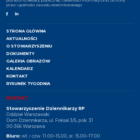
pluralizmu debaty publicznej, rzetelności informacji oraz ochrony
praw i godności zawodu dziennikarskiego.
STRONA GŁÓWNA
AKTUALNOŚCI
O STOWARZYSZENIU
DOKUMENTY
GALERIA OBRAZÓW
KALENDARZ
KONTAKT
RYSUNEK TYGODNIA
KONTAKT
Stowarzyszenie Dziennikarzy RP
Oddział Warszawski
Dom Dziennikarza, ul. Foksal 3/5, pok. 31
00-366 Warszawa
Biuro:
wt. i czw. 11.00–15.00, śr. 15.00–17.00