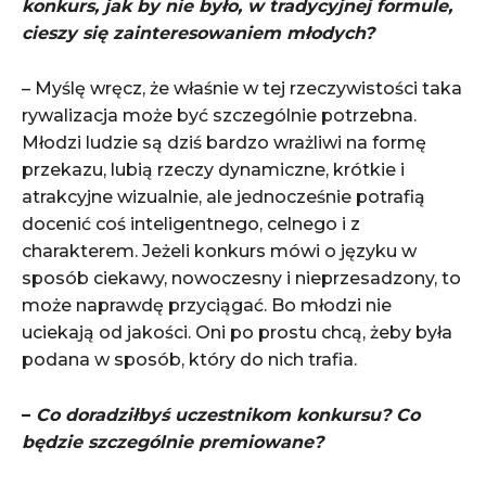
konkurs, jak by nie było, w tradycyjnej formule,
cieszy się zainteresowaniem młodych?
– Myślę wręcz, że właśnie w tej rzeczywistości taka
rywalizacja może być szczególnie potrzebna.
Młodzi ludzie są dziś bardzo wrażliwi na formę
przekazu, lubią rzeczy dynamiczne, krótkie i
atrakcyjne wizualnie, ale jednocześnie potrafią
docenić coś inteligentnego, celnego i z
charakterem. Jeżeli konkurs mówi o języku w
sposób ciekawy, nowoczesny i nieprzesadzony, to
może naprawdę przyciągać. Bo młodzi nie
uciekają od jakości. Oni po prostu chcą, żeby była
podana w sposób, który do nich trafia.
–
Co doradziłbyś uczestnikom konkursu? Co
będzie szczególnie premiowane?