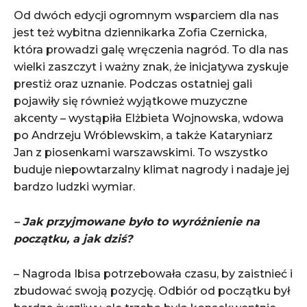
Od dwóch edycji ogromnym wsparciem dla nas
jest też wybitna dziennikarka Zofia Czernicka,
która prowadzi galę wręczenia nagród. To dla nas
wielki zaszczyt i ważny znak, że inicjatywa zyskuje
prestiż oraz uznanie. Podczas ostatniej gali
pojawiły się również wyjątkowe muzyczne
akcenty – wystąpiła Elżbieta Wojnowska, wdowa
po Andrzeju Wróblewskim, a także Kataryniarz
Jan z piosenkami warszawskimi. To wszystko
buduje niepowtarzalny klimat nagrody i nadaje jej
bardzo ludzki wymiar.
– Jak przyjmowane było to wyróżnienie na
początku, a jak dziś?
– Nagroda Ibisa potrzebowała czasu, by zaistnieć i
zbudować swoją pozycję. Odbiór od początku był