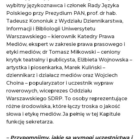
wybitny językoznawca i członek Rady Języka
Polskiego przy Prezydium PAN, prof. dr hab.
Tadeusz Kononiuk z Wydziału Dziennikarstwa,
Informacji i Bibliologii Uniwersytetu
Warszawskiego – kierownik Katedry Prawa
Mediów, ekspert w zakresie prawa prasowego i
etyki mediów, dr Tomasz Miłkowski – ceniony
krytyk teatralny i publicysta, Elżbieta Wojnowska –
artystka i piosenkarka, Marek Kuliński –
dziennikarz i działacz mediów oraz Wojciech
Choina – popularyzator i uczestnik wypraw
rowerowych, wiceprezes Oddziału
Warszawskiego SDRP. To osoby reprezentujące
różne środowiska, które łączy troska o jakość
słowa i etykę mediów. Ja pełnię w tej Kapitule
funkcję sekretarza.
– Przypomnijmy, jakie są wymogi uczestnictwa i