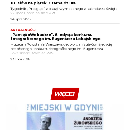
101 słów na piątek: Czarna dziura
Tygodnik „Przegląd” z okazji wymazanego z kalendarza święta
22 lipca upomina się o PRL....
24 lipca 2026
AKTUALNOŚCI
„Pamięć «W» kadrze”. 8. edycja konkursu
fotograficznego im. Eugeniusza Lokajskiego
Muzeum Powstania Warszawskiego organizuje ósmą edycję
bezpłatnego konkursu fotograficznego im. Eugeniusza
Lokajskiego „Pamięć «W»...
23 lipca 2026
WIĘCEJ