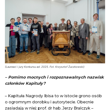
(Laureaci i jury Konkursu ad. 2025. Fot. Krzysztof Żuczkowski)
– Pomimo mocnych i rozpoznawalnych nazwisk
członków Kapituły?
– Kapituła Nagrody Ibisa to w istocie grono osób
o ogromnym dorobku i autorytecie. Obecnie
zasiadają w niej: prof. dr hab. Jerzy Bralczyk –