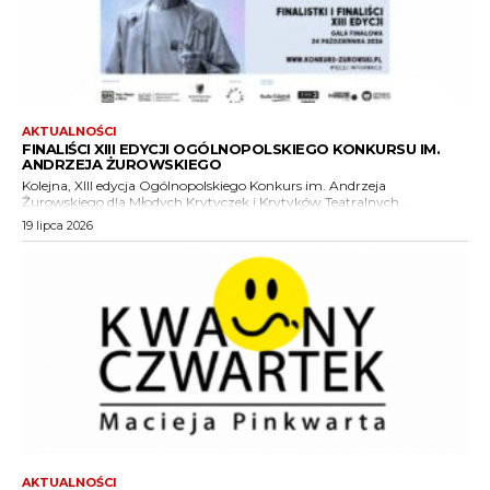
AKTUALNOŚCI
FINALIŚCI XIII EDYCJI OGÓLNOPOLSKIEGO KONKURSU IM.
ANDRZEJA ŻUROWSKIEGO
Kolejna, XIII edycja Ogólnopolskiego Konkurs im. Andrzeja
Żurowskiego dla Młodych Krytyczek i Krytyków Teatralnych...
19 lipca 2026
AKTUALNOŚCI