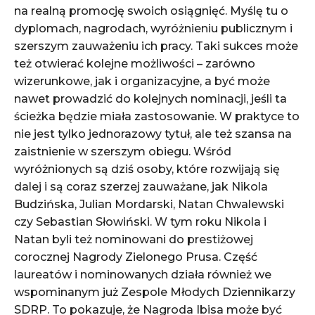
na realną promocję swoich osiągnięć. Myślę tu o
dyplomach, nagrodach, wyróżnieniu publicznym i
szerszym zauważeniu ich pracy. Taki sukces może
też otwierać kolejne możliwości – zarówno
wizerunkowe, jak i organizacyjne, a być może
nawet prowadzić do kolejnych nominacji, jeśli ta
ścieżka będzie miała zastosowanie. W praktyce to
nie jest tylko jednorazowy tytuł, ale też szansa na
zaistnienie w szerszym obiegu. Wśród
wyróżnionych są dziś osoby, które rozwijają się
dalej i są coraz szerzej zauważane, jak Nikola
Budzińska, Julian Mordarski, Natan Chwalewski
czy Sebastian Słowiński. W tym roku Nikola i
Natan byli też nominowani do prestiżowej
corocznej Nagrody Zielonego Prusa. Część
laureatów i nominowanych działa również we
wspominanym już Zespole Młodych Dziennikarzy
SDRP. To pokazuje, że Nagroda Ibisa może być