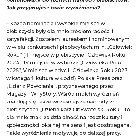
Jak przyjmujesz takie wyróżnienia?
– Każda nominacja i wysokie miejsce w
plebiscycie były dla mnie źródłem radości i
satysfakcji. Zostałem laureatem i nominowanym
w wielu konkursach i plebiscytach, m.in. „Człowiek
Roku” (II miejsce w plebiscycie „Człowiek Roku
2024”, IV miejsce w wyborze „Człowieka Roku
2025”, V miejsce w edycji „Człowieka Roku 2023”
w kategorii kultura w Łodzi) Polska Press oraz
„Lider z Powołania”, przyznawanego przez
Magazyn WhyStory. Wśród moich wyróżnień
znajdują się także wcześniejsze nagrody w
plebiscytach „Dziennikarz Obywatelski Roku”. To
dla mnie znak, że działalność na rzecz kultury i
społeczności lokalnej ma sens i jest dostrzegana.
Takie wyróżnienia motywują do dalszej pracy.