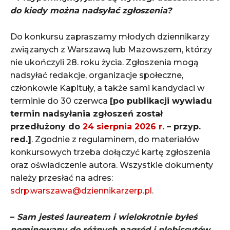
do kiedy można nadsyłać zgłoszenia?
Do konkursu zapraszamy młodych dziennikarzy
związanych z Warszawą lub Mazowszem, którzy
nie ukończyli 28. roku życia. Zgłoszenia mogą
nadsyłać redakcje, organizacje społeczne,
członkowie Kapituły, a także sami kandydaci w
terminie do 30 czerwca
[po publikacji wywiadu
termin nadsyłania zgłoszeń został
przedłużony do
24 sierpnia 2026 r.
– przyp.
red.]
. Zgodnie z regulaminem, do materiałów
konkursowych trzeba dołączyć kartę zgłoszenia
oraz oświadczenie autora. Wszystkie dokumenty
należy przesłać na adres:
sdrp.warszawa@dziennikarzerp.pl
.
–
Sam jesteś laureatem i wielokrotnie byłeś
nominowany do różnych nagród i plebiscytów.