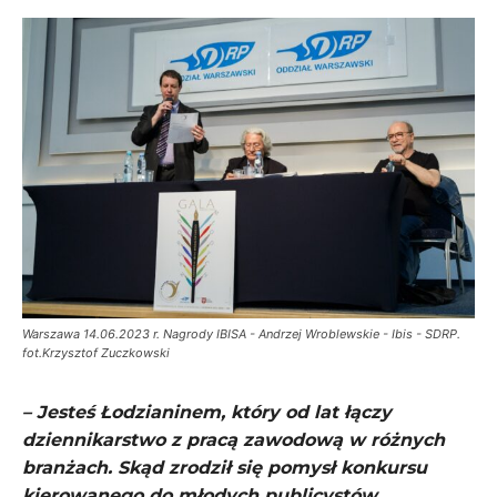
Warszawa 14.06.2023 r. Nagrody IBISA - Andrzej Wroblewskie - Ibis - SDRP.
fot.Krzysztof Zuczkowski
– Jesteś Łodzianinem, który od lat łączy
dziennikarstwo z pracą zawodową w różnych
branżach. Skąd zrodził się pomysł konkursu
kierowanego do młodych publicystów