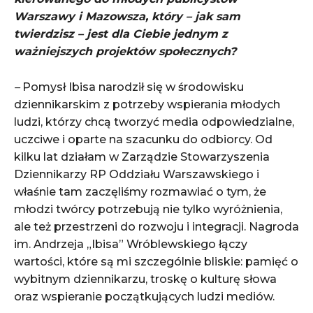
Warszawy i Mazowsza, który – jak sam
twierdzisz – jest dla Ciebie jednym z
ważniejszych projektów społecznych?
–
Pomysł Ibisa narodził się w środowisku
dziennikarskim z potrzeby wspierania młodych
ludzi, którzy chcą tworzyć media odpowiedzialne,
uczciwe i oparte na szacunku do odbiorcy. Od
kilku lat działam w Zarządzie Stowarzyszenia
Dziennikarzy RP Oddziału Warszawskiego i
właśnie tam zaczęliśmy rozmawiać o tym, że
młodzi twórcy potrzebują nie tylko wyróżnienia,
ale też przestrzeni do rozwoju i integracji. Nagroda
im. Andrzeja „Ibisa” Wróblewskiego łączy
wartości, które są mi szczególnie bliskie: pamięć o
wybitnym dziennikarzu, troskę o kulturę słowa
oraz wspieranie początkujących ludzi mediów.