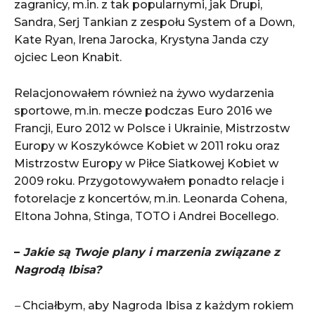
zagranicy, m.in. z tak popularnymi, jak Drupi,
Sandra, Serj Tankian z zespołu System of a Down,
Kate Ryan, Irena Jarocka, Krystyna Janda czy
ojciec Leon Knabit.
Relacjonowałem również na żywo wydarzenia
sportowe, m.in. mecze podczas Euro 2016 we
Francji, Euro 2012 w Polsce i Ukrainie, Mistrzostw
Europy w Koszykówce Kobiet w 2011 roku oraz
Mistrzostw Europy w Piłce Siatkowej Kobiet w
2009 roku. Przygotowywałem ponadto relacje i
fotorelacje z koncertów, m.in. Leonarda Cohena,
Eltona Johna, Stinga, TOTO i Andrei Bocellego.
–
Jakie są Twoje plany i marzenia związane z
Nagrodą Ibisa?
–
Chciałbym, aby Nagroda Ibisa z każdym rokiem