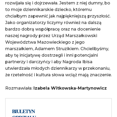
rozwijała się i dojrzewała. Jestem z niej dumny, bo
to moje dziennikarskie dziecko, któremu
chciałbym zapewnić jak najpiękniejszą przyszłość.
Jako organizatorzy liczymy również na dalszą
bardzo dobrą współpracę oraz na docenienie
naszej nagrody przez Urząd Marszałkowski
Województwa Mazowieckiego z jego
marszałkiem, Adamem Struzikiem. Chcielibyśmy,
aby tę inicjatywę dostrzegli i inni potencjalni
partnerzy i darczyńcy i aby Nagroda Ibisa
utwierdzała młodych dziennikarzy w przekonaniu,
że rzetelność i kultura słowa wciąż mają znaczenie.
Rozmawiała:
Izabela Witkowska-Martynowicz
BIULETYN