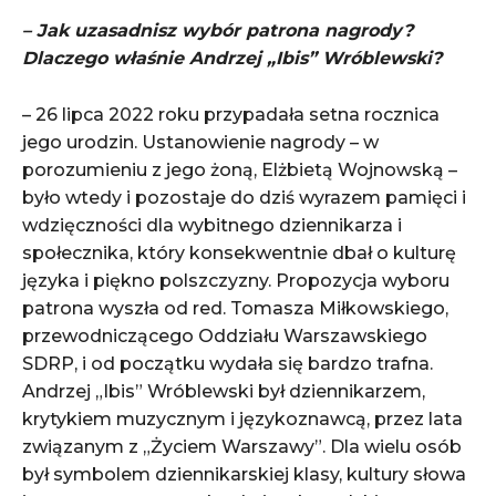
– Jak uzasadnisz wybór patrona nagrody?
Dlaczego właśnie Andrzej „Ibis” Wróblewski?
– 26 lipca 2022 roku przypadała setna rocznica
jego urodzin. Ustanowienie nagrody – w
porozumieniu z jego żoną, Elżbietą Wojnowską –
było wtedy i pozostaje do dziś wyrazem pamięci i
wdzięczności dla wybitnego dziennikarza i
społecznika, który konsekwentnie dbał o kulturę
języka i piękno polszczyzny. Propozycja wyboru
patrona wyszła od red. Tomasza Miłkowskiego,
przewodniczącego Oddziału Warszawskiego
SDRP, i od początku wydała się bardzo trafna.
Andrzej „Ibis” Wróblewski był dziennikarzem,
krytykiem muzycznym i językoznawcą, przez lata
związanym z „Życiem Warszawy”. Dla wielu osób
był symbolem dziennikarskiej klasy, kultury słowa