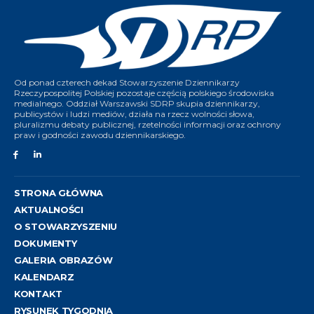
Od ponad czterech dekad Stowarzyszenie Dziennikarzy
Rzeczypospolitej Polskiej pozostaje częścią polskiego środowiska
medialnego. Oddział Warszawski SDRP skupia dziennikarzy,
publicystów i ludzi mediów, działa na rzecz wolności słowa,
pluralizmu debaty publicznej, rzetelności informacji oraz ochrony
praw i godności zawodu dziennikarskiego.
STRONA GŁÓWNA
AKTUALNOŚCI
O STOWARZYSZENIU
DOKUMENTY
GALERIA OBRAZÓW
KALENDARZ
KONTAKT
RYSUNEK TYGODNIA