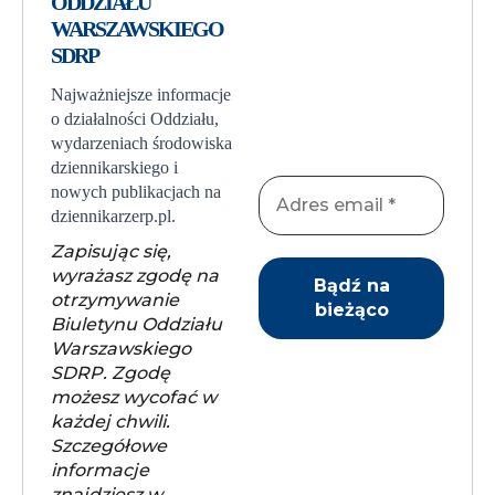
ODDZIAŁU
WARSZAWSKIEGO
SDRP
Najważniejsze informacje
o działalności Oddziału,
wydarzeniach środowiska
dziennikarskiego i
nowych publikacjach na
dziennikarzerp.pl.
Zapisując się,
wyrażasz zgodę na
otrzymywanie
Biuletynu Oddziału
Warszawskiego
SDRP. Zgodę
możesz wycofać w
każdej chwili.
Szczegółowe
informacje
znajdziesz w