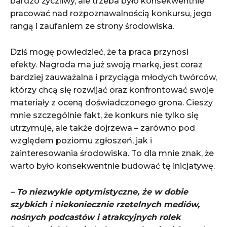
bardzo życzliwy, ale trzeba było konsekwentnie
pracować nad rozpoznawalnością konkursu, jego
rangą i zaufaniem ze strony środowiska.
Dziś mogę powiedzieć, że ta praca przynosi
efekty. Nagroda ma już swoją markę, jest coraz
bardziej zauważalna i przyciąga młodych twórców,
którzy chcą się rozwijać oraz konfrontować swoje
materiały z oceną doświadczonego grona. Cieszy
mnie szczególnie fakt, że konkurs nie tylko się
utrzymuje, ale także dojrzewa – zarówno pod
względem poziomu zgłoszeń, jak i
zainteresowania środowiska. To dla mnie znak, że
warto było konsekwentnie budować tę inicjatywę.
– To niezwykle optymistyczne, że w dobie
szybkich i niekoniecznie rzetelnych mediów,
nośnych podcastów i atrakcyjnych rolek